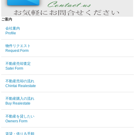
ご案内
会社案内
Profile
物件リクエスト
Request Form
不動産売却査定
Satei Form
不動産売却の流れ
Chintai Realestate
不動産購入の流れ
Buy Realestate
不動産を貸したい
Owners Form
賃貸・借りる手順