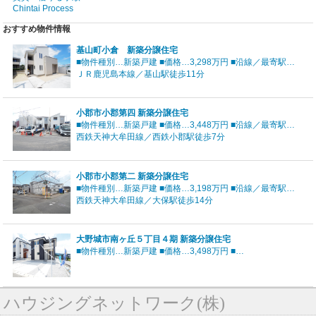
Chintai Process
おすすめ物件情報
基山町小倉 新築分譲住宅
■物件種別…新築戸建 ■価格…3,298万円 ■沿線／最寄駅…
ＪＲ鹿児島本線／基山駅徒歩11分
小郡市小郡第四 新築分譲住宅
■物件種別…新築戸建 ■価格…3,448万円 ■沿線／最寄駅…
西鉄天神大牟田線／西鉄小郡駅徒歩7分
小郡市小郡第二 新築分譲住宅
■物件種別…新築戸建 ■価格…3,198万円 ■沿線／最寄駅…
西鉄天神大牟田線／大保駅徒歩14分
大野城市南ヶ丘５丁目４期 新築分譲住宅
■物件種別…新築戸建 ■価格…3,498万円 ■…
ハウジングネットワーク(株)