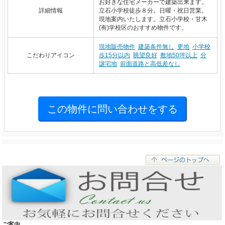
お好きな住宅メーカーで建築出来ます。
詳細情報
立石小学校徒歩８分。日曜・祝日営業。
現地案内いたします。立石小学校・甘木
(有)学校区のおすすめ物件です。
現地販売物件
建築条件無し
更地
小学校
こだわりアイコン
歩15分以内
眺望良好
敷地50坪以上
分
譲宅地
前面道路と高低差なし
ご案内