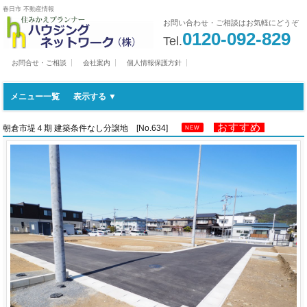
春日市 不動産情報
お問い合わせ・ご相談はお気軽にどうぞ
0120-092-829
Tel.
お問合せ・ご相談
会社案内
個人情報保護方針
メニュー一覧
おすすめ
朝倉市堤４期 建築条件なし分譲地 [No.634]
NEW